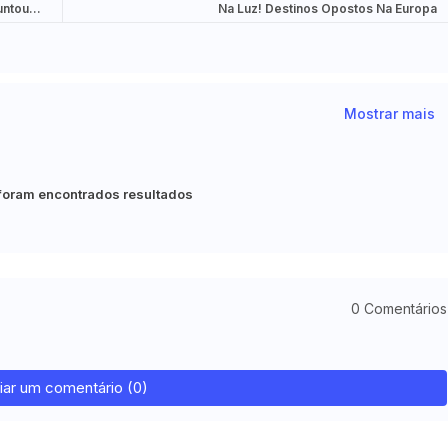
untou
Na Luz! Destinos Opostos Na Europa
Mostrar mais
foram encontrados resultados
0 Comentários
iar um comentário (0)