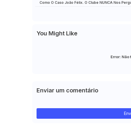
Como O Caso João Félix. O Clube NUNCA Nos Perg
Nada!"
You Might Like
Error:
Não 
Enviar um comentário
Env