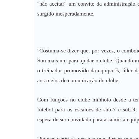
"não aceitar" um convite da administração
surgido inesperadamente.
"Costuma-se dizer que, por vezes, o comboi
Sou mais um para ajudar o clube. Quando me 
o treinador promovido da equipa B, líder 
aos meios de comunicação do clube.
Com funções no clube minhoto desde a tem
futebol para os escalões de sub-7 e sub-9
espera de ser convidado para assumir a equ
"Poucas serão as pessoas que diriam que eu