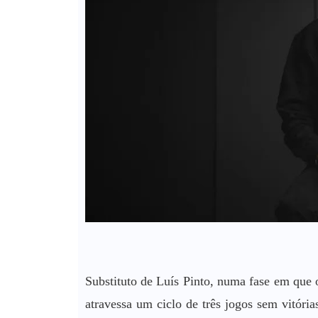
Substituto de Luís Pinto, numa fase em que
atravessa um ciclo de três jogos sem vitória