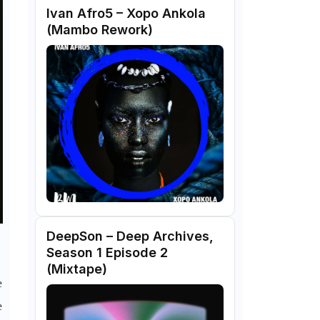
Ivan Afro5 – Xopo Ankola
(Mambo Rework)
DeepSon – Deep Archives,
Season 1 Episode 2
(Mixtape)
e
e