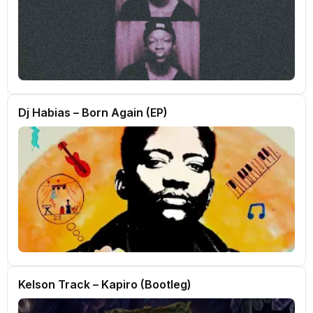
Dj Habias – Born Again (EP)
Kelson Track – Kapiro (Bootleg)