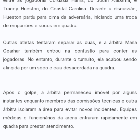
entre as jogadoras Cordasia Harris, do South Alabama, e
Tracey Hueston, do Coastal Carolina. Durante a discussão,
Hueston partiu para cima da adversária, iniciando uma troca
de empurrões e socos em quadra.
Outras atletas tentaram separar as duas, e a árbitra Marla
Gearhar também entrou na confusão para conter as
jogadoras. No entanto, durante o tumulto, ela acabou sendo
atingida por um soco e caiu desacordada na quadra.
Após o golpe, a árbitra permaneceu imóvel por alguns
instantes enquanto membros das comissões técnicas e outra
árbitra isolaram a área para evitar novos incidentes. Equipes
médicas e funcionários da arena entraram rapidamente em
quadra para prestar atendimento.