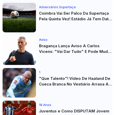
Adversários Supertaça
Coimbra Vai Ser Palco Da Supertaça
Pela Quinta Vez! Estádio Já Tem Data
E Adversários Confirmados
Aviso
Bragança Lança Aviso A Carlos
Vicens: "Vai Dar Tudo" E Pode Mudar
O Sp. Braga
1
"Que Talento"! Vídeo De Haaland De
Cueca Branca No Vestiário Arrasa A
Internet
18 Anos
Juventus e Como DISPUTAM Jovem