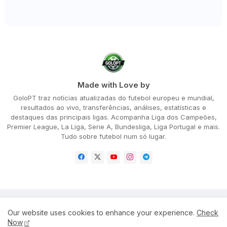
Made with Love by
GoloPT traz notícias atualizadas do futebol europeu e mundial,
resultados ao vivo, transferências, análises, estatísticas e
destaques das principais ligas. Acompanha Liga dos Campeões,
Premier League, La Liga, Serie A, Bundesliga, Liga Portugal e mais.
Tudo sobre futebol num só lugar.
Home
About
Privacy Policy
Our website uses cookies to enhance your experience.
Check
Terms and Conditions
Disclaimer
Cookie Policy
Now