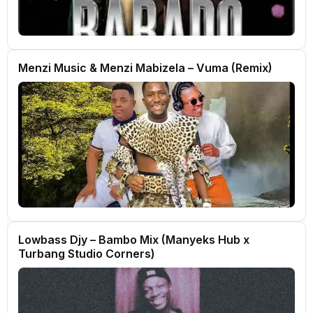
Menzi Music & Menzi Mabizela – Vuma (Remix)
Lowbass Djy – Bambo Mix (Manyeks Hub x
Turbang Studio Corners)