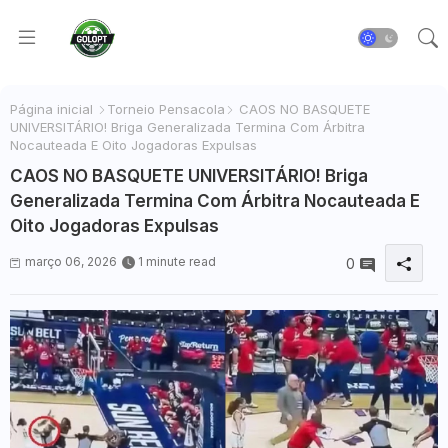
Página inicial
Torneio Pensacola
CAOS NO BASQUETE
UNIVERSITÁRIO! Briga Generalizada Termina Com Árbitra
Nocauteada E Oito Jogadoras Expulsas
CAOS NO BASQUETE UNIVERSITÁRIO! Briga
Generalizada Termina Com Árbitra Nocauteada E
Oito Jogadoras Expulsas
março 06, 2026
1 minute read
0