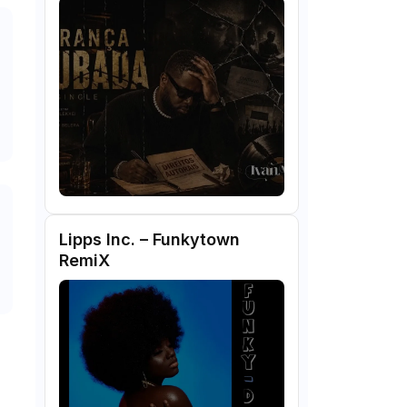
Lipps Inc. – Funkytown
RemiX