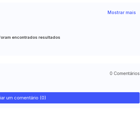
Mostrar mais
foram encontrados resultados
0 Comentários
iar um comentário (0)