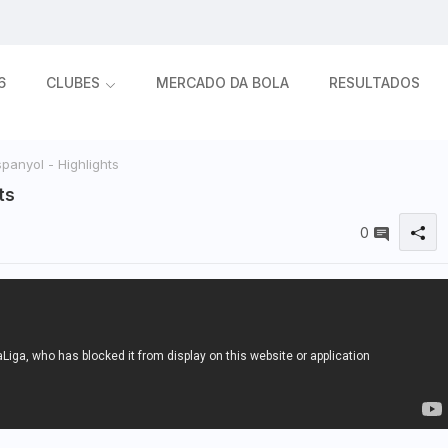
6
CLUBES
MERCADO DA BOLA
RESULTADOS
panyol - Highlights
ts
0