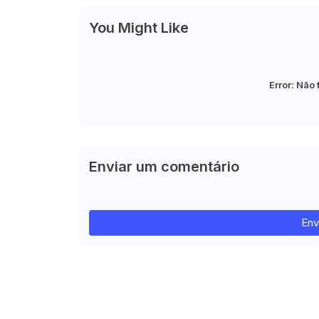
You Might Like
Error:
Não 
Enviar um comentário
Env