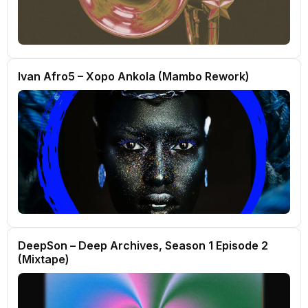
Ivan Afro5 – Xopo Ankola (Mambo Rework)
DeepSon – Deep Archives, Season 1 Episode 2
(Mixtape)