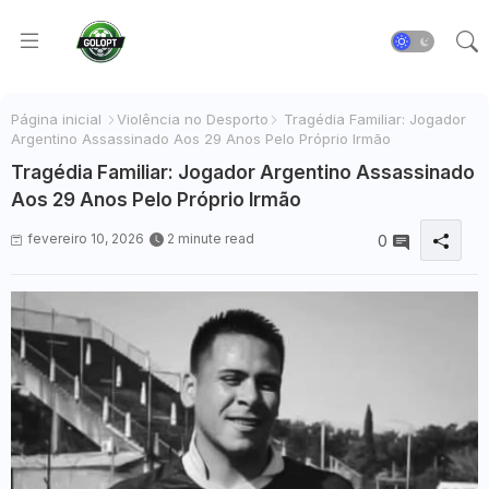
Página inicial
Violência no Desporto
Tragédia Familiar: Jogador
Argentino Assassinado Aos 29 Anos Pelo Próprio Irmão
Tragédia Familiar: Jogador Argentino Assassinado
Aos 29 Anos Pelo Próprio Irmão
fevereiro 10, 2026
2 minute read
0