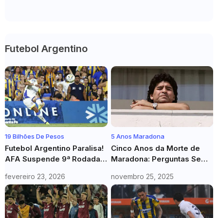
Futebol Argentino
19 Bilhões De Pesos
5 Anos Maradona
Futebol Argentino Paralisa!
Cinco Anos da Morte de
AFA Suspende 9ª Rodada
Maradona: Perguntas Sem
Em Repúdio A Denúncia
Resposta Sobre
fevereiro 23, 2026
novembro 25, 2025
Bilionária Contra Presidente
Negligência Médica e o
Legado do Diez