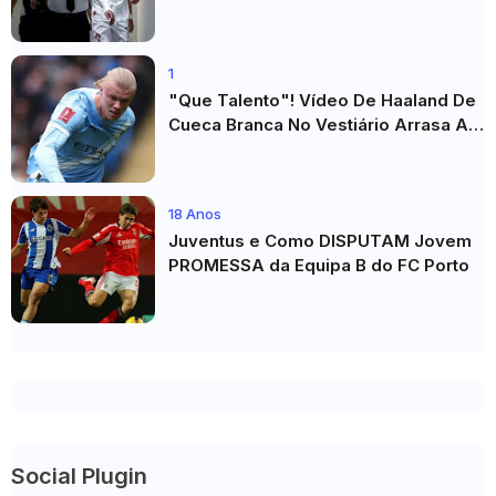
Ronaldo"
1
"Que Talento"! Vídeo De Haaland De
Cueca Branca No Vestiário Arrasa A
Internet
18 Anos
Juventus e Como DISPUTAM Jovem
PROMESSA da Equipa B do FC Porto
Social Plugin