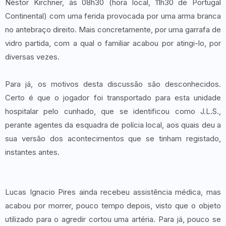
Néstor Kirchner, às 08h30 (hora local, 11h30 de Portugal
Continental) com uma ferida provocada por uma arma branca
no antebraço direito. Mais concretamente, por uma garrafa de
vidro partida, com a qual o familiar acabou por atingi-lo, por
diversas vezes.
Para já, os motivos desta discussão são desconhecidos.
Certo é que o jogador foi transportado para esta unidade
hospitalar pelo cunhado, que se identificou como J.L.S.,
perante agentes da esquadra de polícia local, aos quais deu a
sua versão dos acontecimentos que se tinham registado,
instantes antes.
Lucas Ignacio Pires ainda recebeu assistência médica, mas
acabou por morrer, pouco tempo depois, visto que o objeto
utilizado para o agredir cortou uma artéria. Para já, pouco se