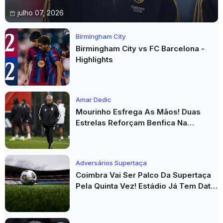
julho 07, 2026
Birmingham City
Birmingham City vs FC Barcelona -
Highlights
Amar Dedic
Mourinho Esfrega As Mãos! Duas
Estrelas Reforçam Benfica Na
Véspera Do Real Madrid
Adversários Supertaça
Coimbra Vai Ser Palco Da Supertaça
Pela Quinta Vez! Estádio Já Tem Data
E Adversários Confirmados