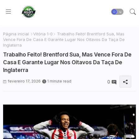
Página inicial
Vitória 1-0
Trabalho Feito! Brentford Sua, Mas
Vence Fora De Casa E Garante Lugar Nos Oitavos Da Taça De
Inglaterra
Trabalho Feito! Brentford Sua, Mas Vence Fora De
Casa E Garante Lugar Nos Oitavos Da Taça De
Inglaterra
fevereiro 17, 2026
1 minute read
0