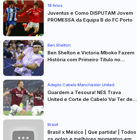
18 Anos
Juventus e Como DISPUTAM Jovem
PROMESSA da Equipa B do FC Porto
Ben Shelton
Ben Shelton e Victoria Mboko Fazem
História com Primeiro Título no
Masters 1000 de Toronto
Adepto Cabelo Manchester United
Guardem a Tesoura! NES Trava
United e Corte de Cabelo Vai Ter de
Esperar
Brasil
Brasil x México | Que partida! | Todos
os golos e melhores momentos em