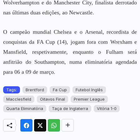
Wolverhampton e do Manchester City, finalista derrotado
nas últimas duas edições, ao Newcastle.
O campeão mundial Chelsea e o Arsenal, recordista de
conquistas da FA Cup (14), jogam fora com Wrexham e
Mansfield, respetivamente, enquanto o Fulham será
anfitrião do Southampton, numa eliminatória agendada
para 06 a 09 de março.
Tags:
Brentford
Fa Cup
Futebol Inglês
Macclesfield
Oitavos Final
Premier League
Quarta Eliminatória
Taça de Inglaterra
Vitória 1-0