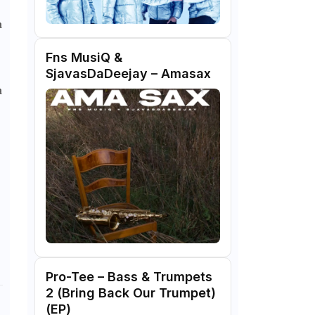
a
Fns MusiQ &
SjavasDaDeejay – Amasax
a
Pro-Tee – Bass & Trumpets
2 (Bring Back Our Trumpet)
(EP)