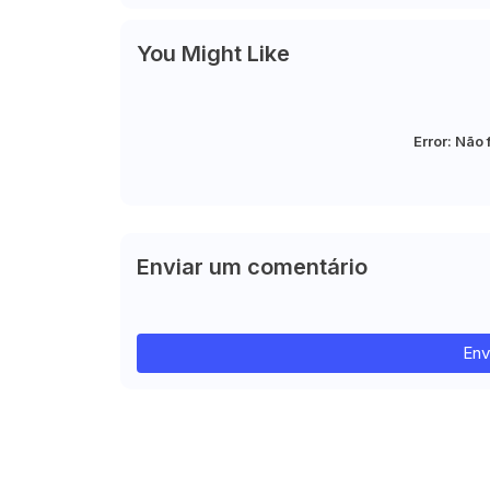
You Might Like
Error:
Não 
Enviar um comentário
Env