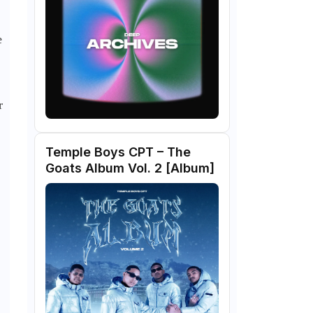
e
r
Temple Boys CPT – The
Goats Album Vol. 2 [Album]