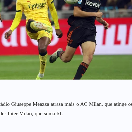
tádio Giuseppe Meazza atrasa mais o AC Milan, que atinge o
íder Inter Milão, que soma 61.