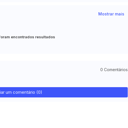
Mostrar mais
foram encontrados resultados
0 Comentários
iar um comentário (0)