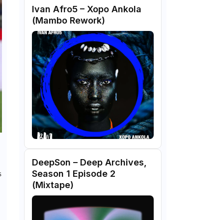
Ivan Afro5 – Xopo Ankola
(Mambo Rework)
DeepSon – Deep Archives,
s
Season 1 Episode 2
(Mixtape)