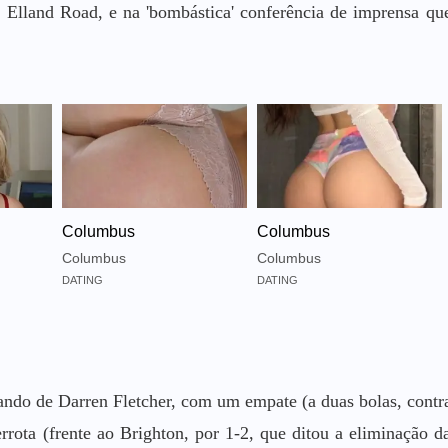
Elland Road, e na 'bombástica' conferência de imprensa qu
Columbus
Columbus
Columbus
Columbus
DATING
DATING
ando de Darren Fletcher, com um empate (a duas bolas, contr
rota (frente ao Brighton, por 1-2, que ditou a eliminação d