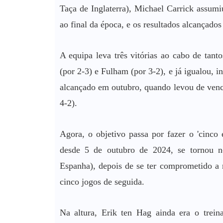
Taça de Inglaterra), Michael Carrick assumiu
ao final da época, e os resultados alcançado
A equipa leva três vitórias ao cabo de tant
(por 2-3) e Fulham (por 3-2), e já igualou, i
alcançado em outubro, quando levou de venci
4-2).
Agora, o objetivo passa por fazer o 'cinco 
desde 5 de outubro de 2024, se tornou n
Espanha), depois de se ter comprometido a 
cinco jogos de seguida.
Na altura, Erik ten Hag ainda era o trein