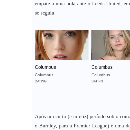
empate a uma bola ante o Leeds United, em 
se seguiu.
Columbus
Columbus
Columbus
Columbus
DATING
DATING
Após um curto (e infeliz) período sob o com
o Burnley, para a Premier League) e uma der