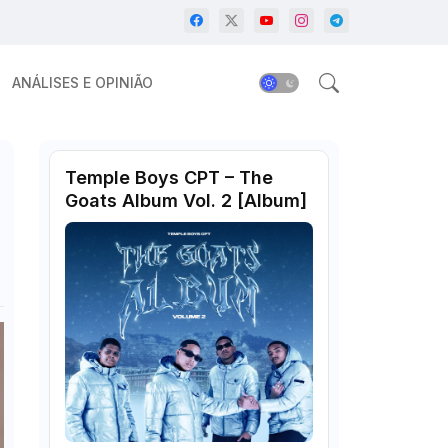
ANÁLISES E OPINIÃO
Temple Boys CPT – The
Goats Album Vol. 2 [Album]