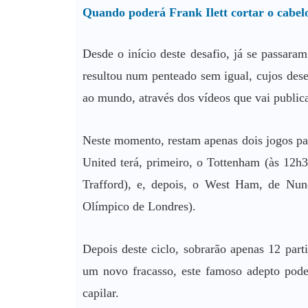
Quando poderá Frank Ilett cortar o cabel
Desde o início deste desafio, já se passara
resultou num penteado sem igual, cujos des
ao mundo, através dos vídeos que vai publica
Neste momento, restam apenas dois jogos para
United terá, primeiro, o Tottenham (às 12h
Trafford), e, depois, o West Ham, de Nun
Olímpico de Londres).
Depois deste ciclo, sobrarão apenas 12 part
um novo fracasso, este famoso adepto pod
capilar.