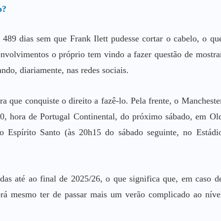
o?
m 489 dias sem que Frank Ilett pudesse cortar o cabelo, o qu
envolvimentos o próprio tem vindo a fazer questão de mostra
ndo, diariamente, nas redes sociais.
 que conquiste o direito a fazê-lo. Pela frente, o Mancheste
30, hora de Portugal Continental, do próximo sábado, em Ol
o Espírito Santo (às 20h15 do sábado seguinte, no Estádi
idas até ao final de 2025/26, o que significa que, em caso d
erá mesmo ter de passar mais um verão complicado ao níve