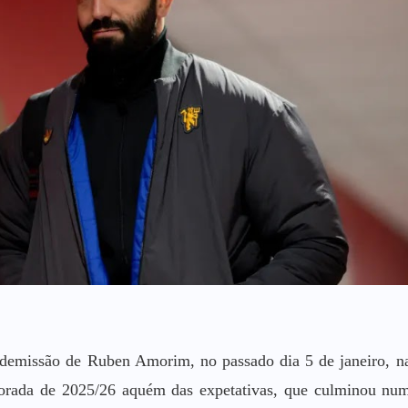
 demissão de Ruben Amorim, no passado dia 5 de janeiro, n
orada de 2025/26 aquém das expetativas, que culminou nu