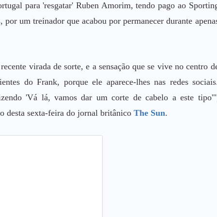
tugal para 'resgatar' Ruben Amorim, tendo pago ao Sportin
, por um treinador que acabou por permanecer durante apena
recente virada de sorte, e a sensação que se vive no centro d
ientes do Frank, porque ele aparece-lhes nas redes sociais
izendo 'Vá lá, vamos dar um corte de cabelo a este tipo'"
 desta sexta-feira do jornal britânico
The Sun
.