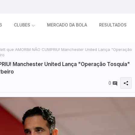
6
CLUBES
MERCADO DA BOLA
RESULTADOS
lett que AMORIM NÃO CUMPRIU! Manchester United Lança "Operação
iro
RIU! Manchester United Lança "Operação Tosquia"
rbeiro
0