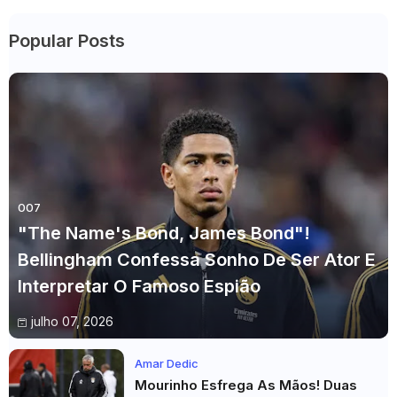
Popular Posts
007
"The Name's Bond, James Bond"!
Bellingham Confessa Sonho De Ser Ator E
Interpretar O Famoso Espião
julho 07, 2026
Amar Dedic
Mourinho Esfrega As Mãos! Duas