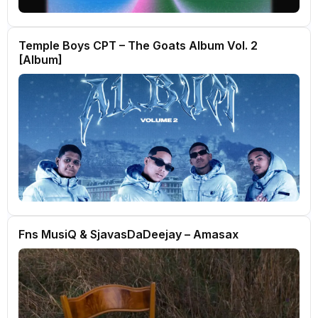
Temple Boys CPT – The Goats Album Vol. 2
[Album]
Fns MusiQ & SjavasDaDeejay – Amasax