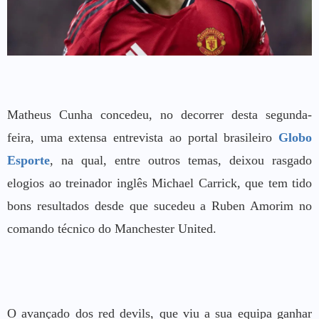
Matheus Cunha concedeu, no decorrer desta segunda-
feira, uma extensa entrevista ao portal brasileiro
Globo
Esporte
, na qual, entre outros temas, deixou rasgado
elogios ao treinador inglês Michael Carrick, que tem tido
bons resultados desde que sucedeu a Ruben Amorim no
comando técnico do Manchester United.
O avançado dos red devils, que viu a sua equipa ganhar