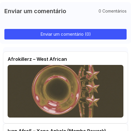
Enviar um comentário
0 Comentários
Enviar um comentário (0)
Afrokillerz – West African
Ivan Afro5 – Xopo Ankola (Mambo Rework)