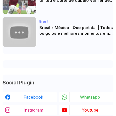
United e Corte de Cabelo Vai Ter de
Esperar
Brasil
Brasil x México | Que partida! | Todos
os golos e melhores momentos em
HD 2026
Social Plugin
Facebook
Whatsapp
Instagram
Youtube