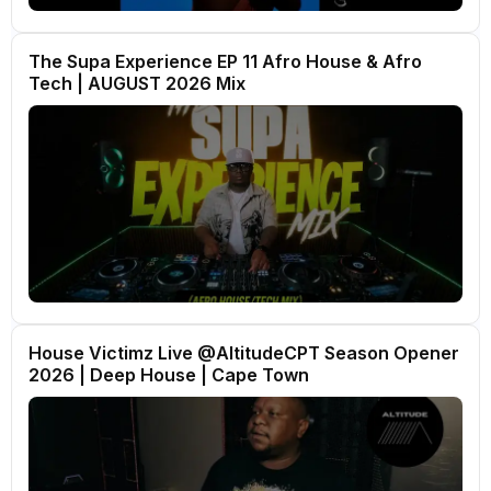
The Supa Experience EP 11 Afro House & Afro
Tech | AUGUST 2026 Mix
House Victimz Live ‪‪@AltitudeCPT‬ Season Opener
2026 | Deep House | Cape Town