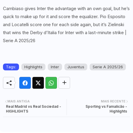
Cambiaso gives Inter the advantage with an own goal, but he’s
quick to make up for it and score the equalizer. Pio Esposito
and Locatelli score one for each side again, but it’s Zielinski
that wins the Derby d’Italia for Inter with a last-minute strike |
Serie A 2025/26
Tags:
Highlights
Inter
Juventus
Serie A 2025/26
MAIS ANTIGA
MAIS RECENTE
Real Madrid vs Real Sociedad -
Sporting vs Famalicão -
HIGHLIGHTS
Highlights