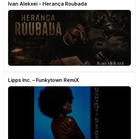
Ivan Alekxei – Herança Roubada
Lipps Inc. – Funkytown RemiX