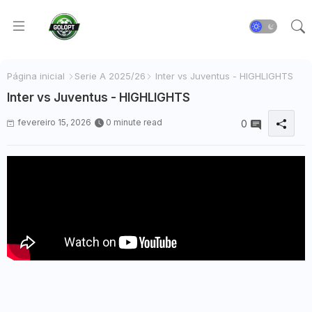
Página inicial
Serie A 2025/26
Inter vs Juventus - HIGHLIGHTS
Inter vs Juventus - HIGHLIGHTS
fevereiro 15, 2026
0 minute read
0