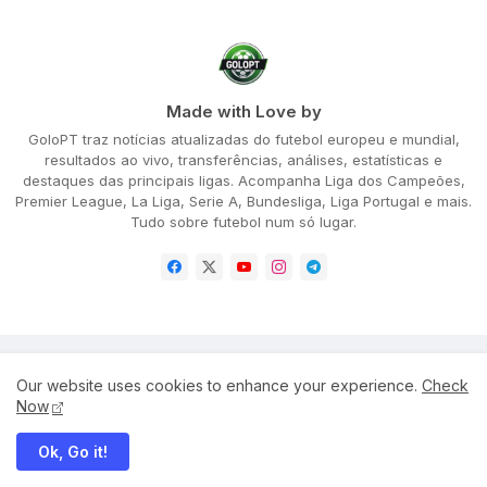
Made with Love by
GoloPT traz notícias atualizadas do futebol europeu e mundial,
resultados ao vivo, transferências, análises, estatísticas e
destaques das principais ligas. Acompanha Liga dos Campeões,
Premier League, La Liga, Serie A, Bundesliga, Liga Portugal e mais.
Tudo sobre futebol num só lugar.
Home
About
Privacy Policy
Our website uses cookies to enhance your experience.
Check
Terms and Conditions
Disclaimer
Cookie Policy
Now
Ok, Go it!
All Right Reserved Copyright ©