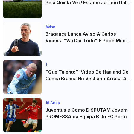
Pela Quinta Vez! Estádio Já Tem Data
E Adversários Confirmados
Aviso
Bragança Lança Aviso A Carlos
Vicens: "Vai Dar Tudo" E Pode Mudar
O Sp. Braga
1
"Que Talento"! Vídeo De Haaland De
Cueca Branca No Vestiário Arrasa A
Internet
18 Anos
Juventus e Como DISPUTAM Jovem
PROMESSA da Equipa B do FC Porto