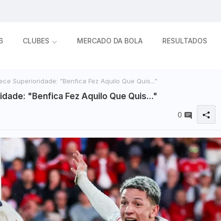
6
CLUBES
MERCADO DA BOLA
RESULTADOS
e Superioridade: "Benfica Fez Aquilo Que Quis..."
ade: "Benfica Fez Aquilo Que Quis..."
0