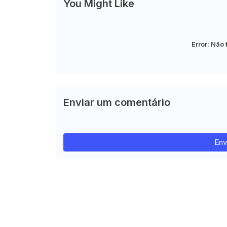
You Might Like
Error:
Não 
Enviar um comentário
Env