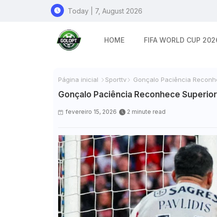
Today | 7, August 2026
HOME
FIFA WORLD CUP 202
Página inicial
Sporttv
Gonçalo Paciência Reconhec
Gonçalo Paciência Reconhece Superiorid
fevereiro 15, 2026
2 minute read