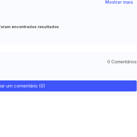
Mostrar mais
foram encontrados resultados
0 Comentários
iar um comentário (0)