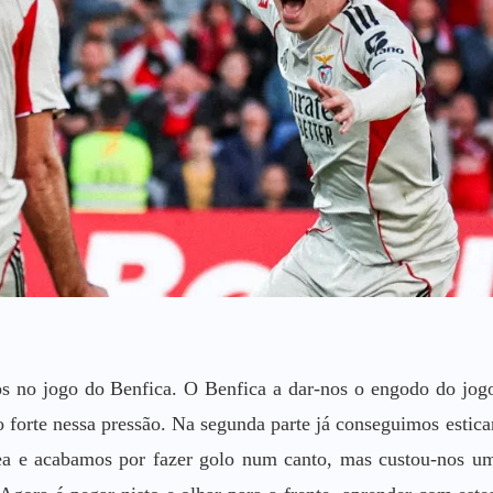
os no jogo do Benfica. O Benfica a dar-nos o engodo do jog
to forte nessa pressão. Na segunda parte já conseguimos estica
ea e acabamos por fazer golo num canto, mas custou-nos u