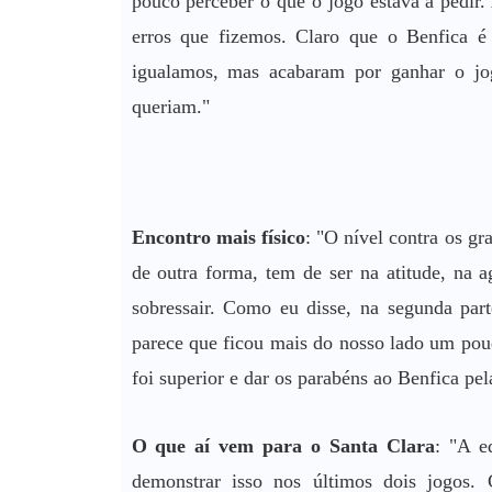
pouco perceber o que o jogo estava a pedir. 
erros que fizemos. Claro que o Benfica é
igualamos, mas acabaram por ganhar o jog
queriam."
Encontro mais físico
: "O nível contra os gr
de outra forma, tem de ser na atitude, na 
sobressair. Como eu disse, na segunda part
parece que ficou mais do nosso lado um pou
foi superior e dar os parabéns ao Benfica pela
O que aí vem para o Santa Clara
: "A e
demonstrar isso nos últimos dois jogos.