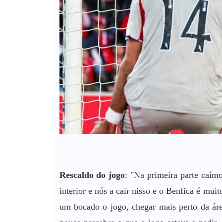
Rescaldo do jogo
: "Na primeira parte caím
interior e nós a cair nisso e o Benfica é mui
um bocado o jogo, chegar mais perto da ár