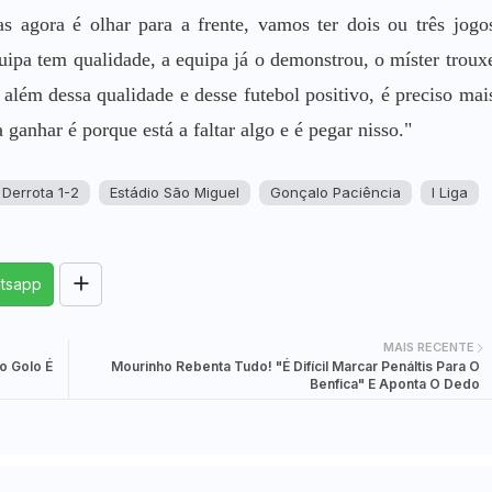
 agora é olhar para a frente, vamos ter dois ou três jogo
ipa tem qualidade, a equipa já o demonstrou, o míster troux
 além dessa qualidade e desse futebol positivo, é preciso mai
 ganhar é porque está a faltar algo e é pegar nisso."
Derrota 1-2
Estádio São Miguel
Gonçalo Paciência
I Liga
tsapp
MAIS RECENTE
o Golo É
Mourinho Rebenta Tudo! "É Difícil Marcar Penáltis Para O
Benfica" E Aponta O Dedo