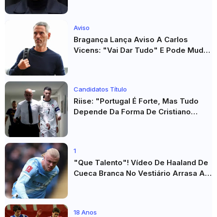
Aviso
Bragança Lança Aviso A Carlos
Vicens: "Vai Dar Tudo" E Pode Mudar
O Sp. Braga
Candidatos Título
Riise: "Portugal É Forte, Mas Tudo
Depende Da Forma De Cristiano
Ronaldo"
1
"Que Talento"! Vídeo De Haaland De
Cueca Branca No Vestiário Arrasa A
Internet
18 Anos