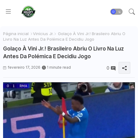
Página inicial
Vinícius Jr.
Golaço À Vini Jr.! Brasileiro Abriu O
Livro Na Luz Antes Da Polémica E Decidiu Jogo
Golaço À Vini Jr.! Brasileiro Abriu O Livro Na Luz
Antes Da Polémica E Decidiu Jogo
fevereiro 17, 2026
1 minute read
0