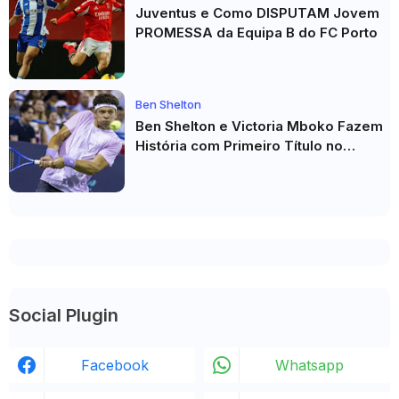
Juventus e Como DISPUTAM Jovem
PROMESSA da Equipa B do FC Porto
Ben Shelton
Ben Shelton e Victoria Mboko Fazem
História com Primeiro Título no
Masters 1000 de Toronto
Social Plugin
Facebook
Whatsapp