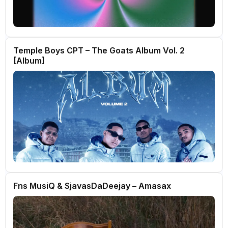
Temple Boys CPT – The Goats Album Vol. 2
[Album]
Fns MusiQ & SjavasDaDeejay – Amasax