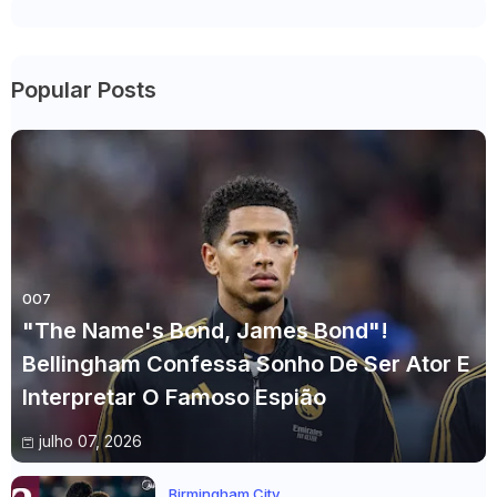
Popular Posts
007
"The Name's Bond, James Bond"!
Bellingham Confessa Sonho De Ser Ator E
Interpretar O Famoso Espião
julho 07, 2026
Birmingham City