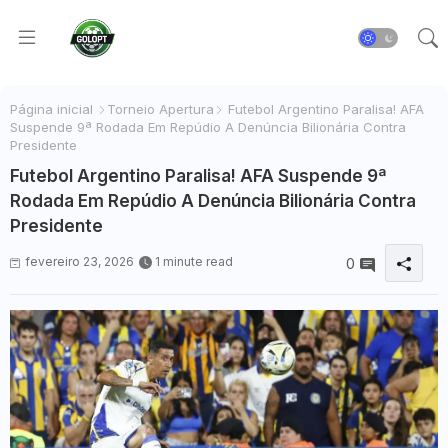
Página inicial
Torneio Apertura
Futebol Argentino Paralisa! AFA
Suspende 9ª Rodada Em Repúdio A Denúncia Bilionária Contra
Presidente
Futebol Argentino Paralisa! AFA Suspende 9ª
Rodada Em Repúdio A Denúncia Bilionária Contra
Presidente
fevereiro 23, 2026
1 minute read
0