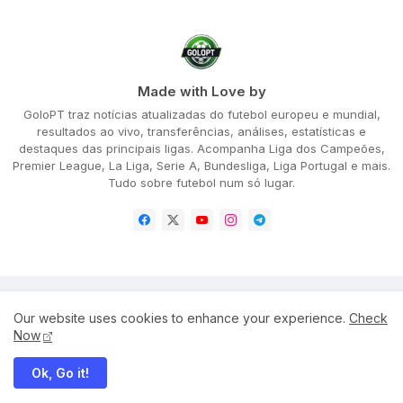
Made with Love by
GoloPT traz notícias atualizadas do futebol europeu e mundial,
resultados ao vivo, transferências, análises, estatísticas e
destaques das principais ligas. Acompanha Liga dos Campeões,
Premier League, La Liga, Serie A, Bundesliga, Liga Portugal e mais.
Tudo sobre futebol num só lugar.
Home
About
Privacy Policy
Our website uses cookies to enhance your experience.
Check
Terms and Conditions
Disclaimer
Cookie Policy
Now
Ok, Go it!
All Right Reserved Copyright ©