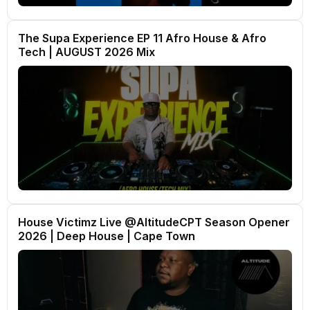
The Supa Experience EP 11 Afro House & Afro
Tech | AUGUST 2026 Mix
House Victimz Live ‪‪@AltitudeCPT‬ Season Opener
2026 | Deep House | Cape Town