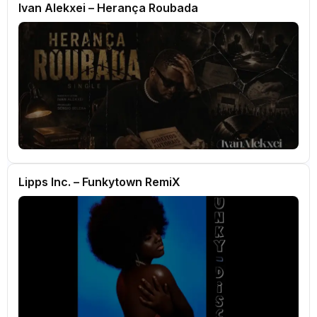
Ivan Alekxei – Herança Roubada
Lipps Inc. – Funkytown RemiX