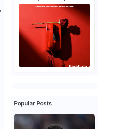
o
r
Popular Posts