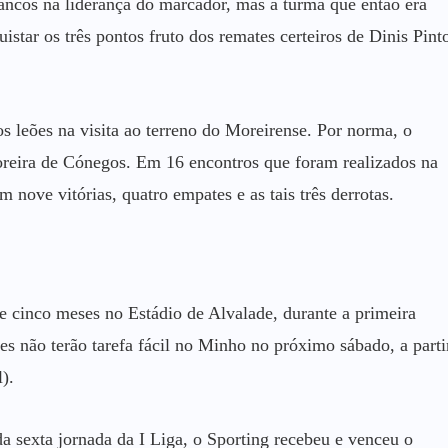
ancos na liderança do marcador, mas a turma que então era
star os três pontos fruto dos remates certeiros de Dinis Pint
os leões na visita ao terreno do Moreirense. Por norma, o
oreira de Cónegos. Em 16 encontros que foram realizados na
nove vitórias, quatro empates e as tais três derrotas.
e cinco meses no Estádio de Alvalade, durante a primeira
es não terão tarefa fácil no Minho no próximo sábado, a parti
).
a sexta jornada da I Liga, o Sporting recebeu e venceu o