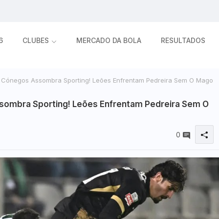
6
CLUBES
MERCADO DA BOLA
RESULTADOS
 Cónegos Assombra Sporting! Leões Enfrentam Pedreira Sem O Mago
sombra Sporting! Leões Enfrentam Pedreira Sem O
0