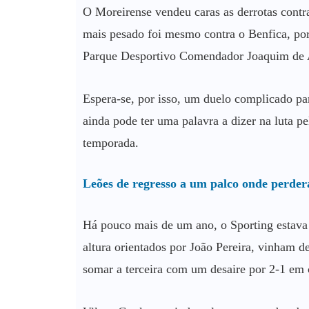
O Moreirense vendeu caras as derrotas contr
mais pesado foi mesmo contra o Benfica, por
Parque Desportivo Comendador Joaquim de Alm
Espera-se, por isso, um duelo complicado p
ainda pode ter uma palavra a dizer na luta p
temporada.
Leões de regresso a um palco onde perde
Há pouco mais de um ano, o Sporting estava
altura orientados por João Pereira, vinham 
somar a terceira com um desaire por 2-1 em 