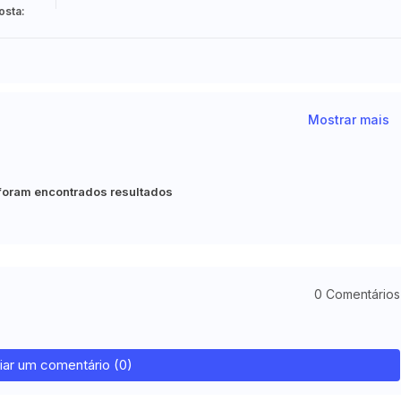
osta:
Mostrar mais
foram encontrados resultados
0 Comentários
iar um comentário (0)