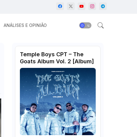
ANÁLISES E OPINIÃO
Temple Boys CPT – The
Goats Album Vol. 2 [Album]