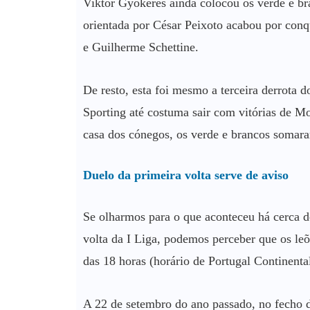
Viktor Gyokeres ainda colocou os verde e br
orientada por César Peixoto acabou por conqui
e Guilherme Schettine.
De resto, esta foi mesmo a terceira derrota d
Sporting até costuma sair com vitórias de M
casa dos cónegos, os verde e brancos somaram 
Duelo da primeira volta serve de aviso
Se olharmos para o que aconteceu há cerca d
volta da I Liga, podemos perceber que os leõ
das 18 horas (horário de Portugal Continental
A 22 de setembro do ano passado, no fecho d