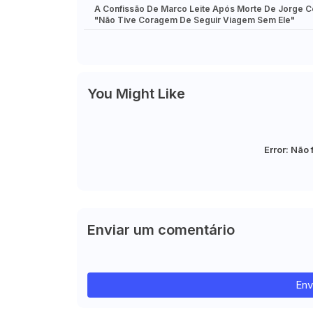
A Confissão De Marco Leite Após Morte De Jorge C
"Não Tive Coragem De Seguir Viagem Sem Ele"
You Might Like
Error:
Não 
Enviar um comentário
Env