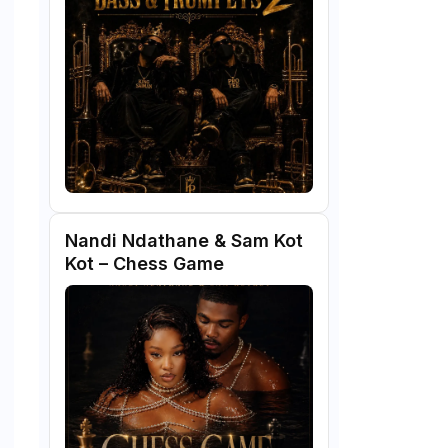
Nandi Ndathane & Sam Kot
Kot – Chess Game