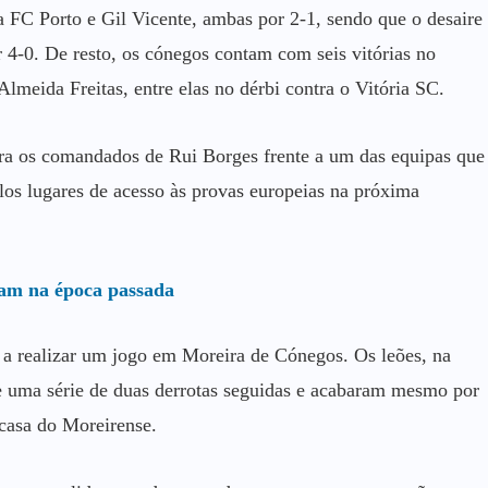
a FC Porto e Gil Vicente, ambas por 2-1, sendo que o desaire
 4-0. De resto, os cónegos contam com seis vitórias no
eida Freitas, entre elas no dérbi contra o Vitória SC.
ara os comandados de Rui Borges frente a um das equipas que
elos lugares de acesso às provas europeias na próxima
ram na época passada
 a realizar um jogo em Moreira de Cónegos. Os leões, na
de uma série de duas derrotas seguidas e acabaram mesmo por
casa do Moreirense.