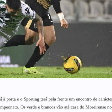
 à porta e o Sporting terá pela frente um encontro de carácte
icampeonato. Os verde e brancos vão até casa do Moreirense no