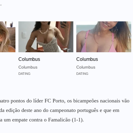
.
Columbus
Columbus
Columbus
Columbus
DATING
DATING
uatro pontos do líder FC Porto, os bicampeões nacionais vão
da edição deste ano do campeonato português e que em
 a um empate contra o Famalicão (1-1).