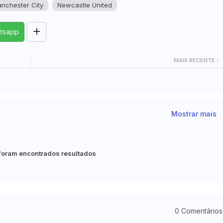
nchester City
Newcastle United
tsapp
MAIS RECENTE
Mostrar mais
foram encontrados resultados
0 Comentários