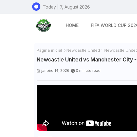
Today | 7, August 2026
HOME
FIFA WORLD CUP 202
Página inicial
Newcastle United
Newcastle United
Newcastle United vs Manchester City -
janeiro 14, 2026
0 minute read