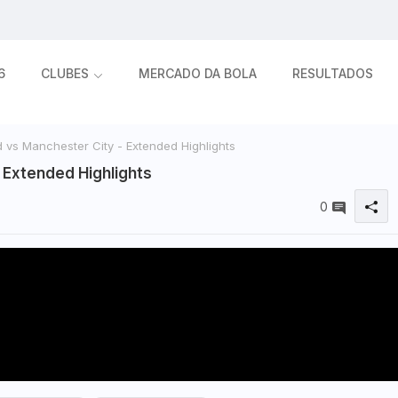
6
CLUBES
MERCADO DA BOLA
RESULTADOS
 vs Manchester City - Extended Highlights
 Extended Highlights
0