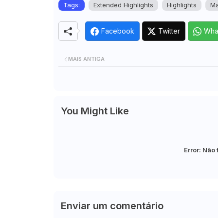
Tags:
Extended Highlights
Highlights
Ma
Facebook
Twitter
Wha
MAIS ANTIGA
You Might Like
Error:
Não 
Enviar um comentário