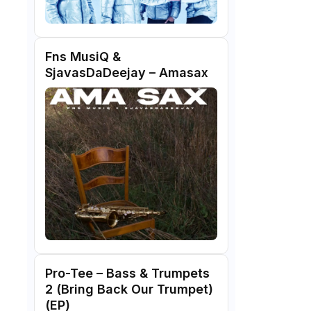
Fns MusiQ &
SjavasDaDeejay – Amasax
Pro-Tee – Bass & Trumpets
2 (Bring Back Our Trumpet)
(EP)