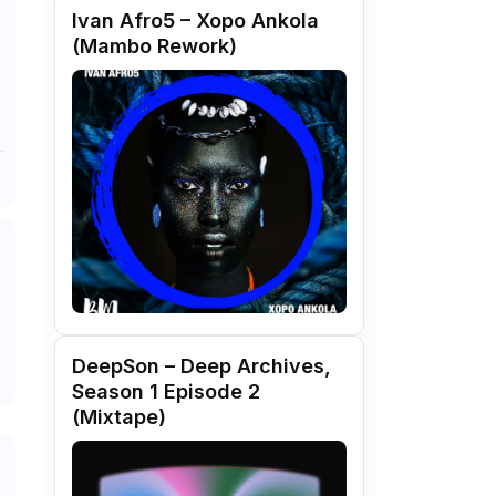
Ivan Afro5 – Xopo Ankola
(Mambo Rework)
DeepSon – Deep Archives,
Season 1 Episode 2
(Mixtape)