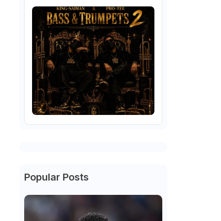
Popular Posts