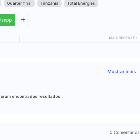
Quarter final
Tanzania
Total Energies
tsapp
MAIS RECENTE
Mostrar mais
foram encontrados resultados
0 Comentários