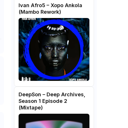
Ivan Afro5 – Xopo Ankola
(Mambo Rework)
DeepSon – Deep Archives,
Season 1 Episode 2
(Mixtape)