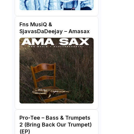
Fns MusiQ &
SjavasDaDeejay – Amasax
Pro-Tee – Bass & Trumpets
2 (Bring Back Our Trumpet)
(EP)