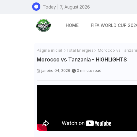
Today | 7, August 2026
HOME
FIFA WORLD CUP 202
Página inicial
Total Energies
Morocco vs Tanzani
Morocco vs Tanzania - HIGHLIGHTS
janeiro 04, 2026
0 minute read