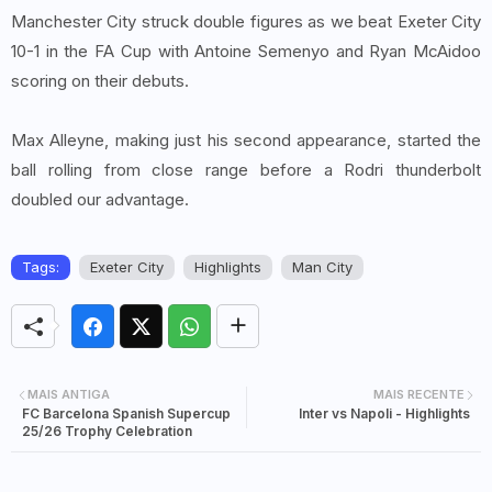
Manchester City struck double figures as we beat Exeter City
10-1 in the FA Cup with Antoine Semenyo and Ryan McAidoo
scoring on their debuts.
Max Alleyne, making just his second appearance, started the
ball rolling from close range before a Rodri thunderbolt
doubled our advantage.
Tags:
Exeter City
Highlights
Man City
MAIS ANTIGA
MAIS RECENTE
FC Barcelona Spanish Supercup
Inter vs Napoli - Highlights
25/26 Trophy Celebration