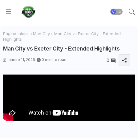
Página inicial
Man City
Man City vs Exeter City - Extended
Highlights
Man City vs Exeter City - Extended Highlights
janeiro 11, 2026
0 minute read
0