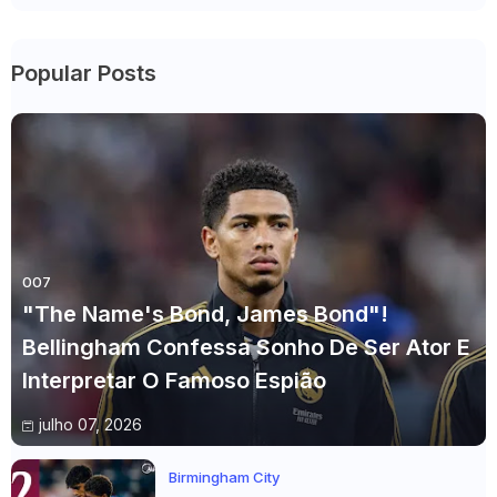
Popular Posts
007
"The Name's Bond, James Bond"!
Bellingham Confessa Sonho De Ser Ator E
Interpretar O Famoso Espião
julho 07, 2026
Birmingham City