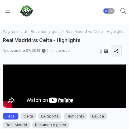
Página inicial
Resumen y goles
Real Madrid vs Celta - Highlights
Real Madrid vs Celta - Highlights
dezembro 07, 2025
0 minute read
0
Tags:
Celta
EA Sports
Highlights
LaLiga
Real Madrid
Resumen y goles