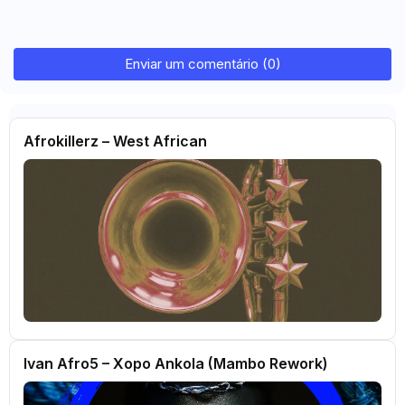
Enviar um comentário (0)
Afrokillerz – West African
Ivan Afro5 – Xopo Ankola (Mambo Rework)