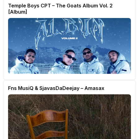
Temple Boys CPT – The Goats Album Vol. 2
[Album]
Fns MusiQ & SjavasDaDeejay – Amasax