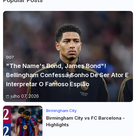
Popular Posts
007
"The Name's Bond, James Bond"!
Bellingham Confessa Sonho De Ser Ator E
Interpretar O Famoso Espião
julho 07, 2026
Birmingham City
Birmingham City vs FC Barcelona -
Highlights