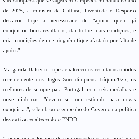
surdolímpicos que se sagraram campeões mundiais no ano
de 2025, a ministra da Cultura, Juventude e Desporto
destacou hoje a necessidade de "apoiar quem já
conquistou bons resultados, dando-lhe mais condições, e
criar condições de que ninguém fique afastado por falta de
apoios".
Margarida Balseiro Lopes enalteceu os resultados obtidos
recentemente nos Jogos Surdolímpicos Tóquio2025, os
melhores de sempre para Portugal, com seis medalhas e
nove diplomas, "devem ser um estímulo para novas
conquistas", e lembrou o empenho do Governo na política
desportiva, enaltecendo o PNDD.
"Temos um valor recorde sem precedentes dos programas