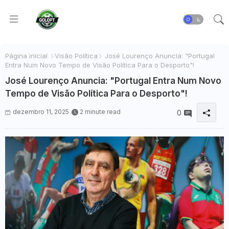
Página inicial
Visão Política
José Lourenço Anuncia: "Portugal
Entra Num Novo Tempo de Visão Política Para o Desporto"!
José Lourenço Anuncia: "Portugal Entra Num Novo
Tempo de Visão Política Para o Desporto"!
dezembro 11, 2025
2 minute read
0