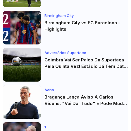
Birmingham City
Birmingham City vs FC Barcelona -
Highlights
Adversários Supertaça
Coimbra Vai Ser Palco Da Supertaça
Pela Quinta Vez! Estádio Já Tem Data
E Adversários Confirmados
Aviso
Bragança Lança Aviso A Carlos
Vicens: "Vai Dar Tudo" E Pode Mudar
O Sp. Braga
1