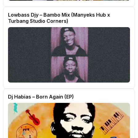
Lowbass Djy – Bambo Mix (Manyeks Hub x
Turbang Studio Corners)
Dj Habias – Born Again (EP)