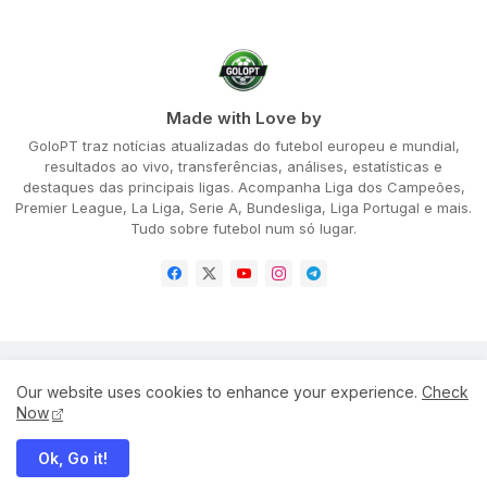
Made with Love by
GoloPT traz notícias atualizadas do futebol europeu e mundial,
resultados ao vivo, transferências, análises, estatísticas e
destaques das principais ligas. Acompanha Liga dos Campeões,
Premier League, La Liga, Serie A, Bundesliga, Liga Portugal e mais.
Tudo sobre futebol num só lugar.
Home
About
Privacy Policy
Our website uses cookies to enhance your experience.
Check
Terms and Conditions
Disclaimer
Cookie Policy
Now
Ok, Go it!
All Right Reserved Copyright ©