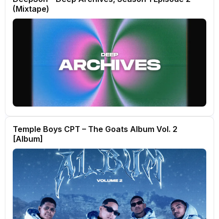
(Mixtape)
Temple Boys CPT – The Goats Album Vol. 2
[Album]