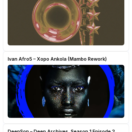
Ivan Afro5 – Xopo Ankola (Mambo Rework)
DeepSon – Deep Archives, Season 1 Episode 2