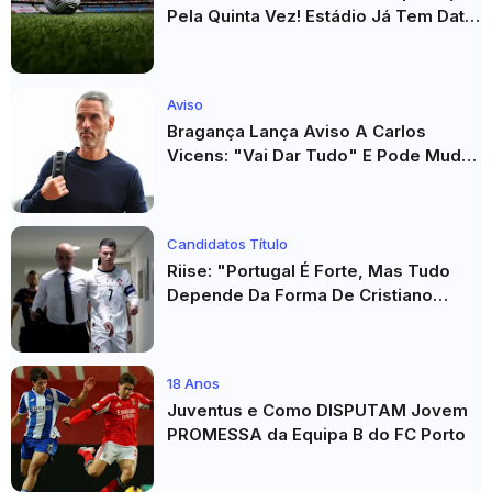
Pela Quinta Vez! Estádio Já Tem Data
E Adversários Confirmados
Aviso
Bragança Lança Aviso A Carlos
Vicens: "Vai Dar Tudo" E Pode Mudar
O Sp. Braga
Candidatos Título
Riise: "Portugal É Forte, Mas Tudo
Depende Da Forma De Cristiano
Ronaldo"
18 Anos
Juventus e Como DISPUTAM Jovem
PROMESSA da Equipa B do FC Porto