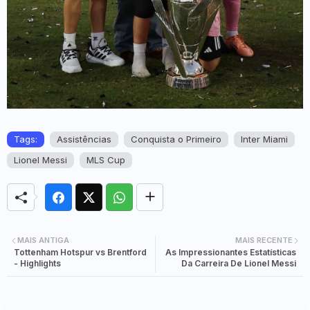
Tags:
Assistências
Conquista o Primeiro
Inter Miami
Lionel Messi
MLS Cup
MAIS ANTIGA
MAIS RECENTE
Tottenham Hotspur vs Brentford
As Impressionantes Estatísticas
- Highlights
Da Carreira De Lionel Messi