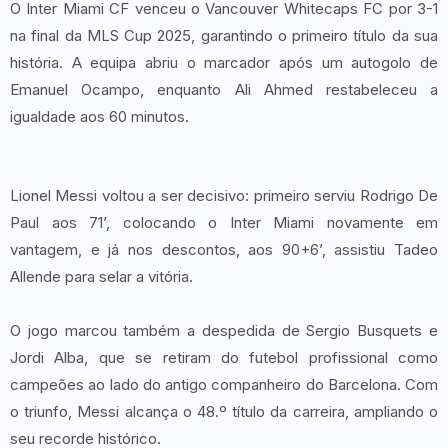
O Inter Miami CF venceu o Vancouver Whitecaps FC por 3-1
na final da MLS Cup 2025, garantindo o primeiro título da sua
história. A equipa abriu o marcador após um autogolo de
Emanuel Ocampo, enquanto Ali Ahmed restabeleceu a
igualdade aos 60 minutos.
Lionel Messi voltou a ser decisivo: primeiro serviu Rodrigo De
Paul aos 71’, colocando o Inter Miami novamente em
vantagem, e já nos descontos, aos 90+6’, assistiu Tadeo
Allende para selar a vitória.
O jogo marcou também a despedida de Sergio Busquets e
Jordi Alba, que se retiram do futebol profissional como
campeões ao lado do antigo companheiro do Barcelona. Com
o triunfo, Messi alcança o 48.º título da carreira, ampliando o
seu recorde histórico.