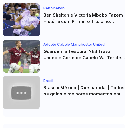
Ben Shelton
Ben Shelton e Victoria Mboko Fazem
História com Primeiro Título no
Masters 1000 de Toronto
Adepto Cabelo Manchester United
Guardem a Tesoura! NES Trava
United e Corte de Cabelo Vai Ter de
Esperar
Brasil
Brasil x México | Que partida! | Todos
os golos e melhores momentos em
HD 2026