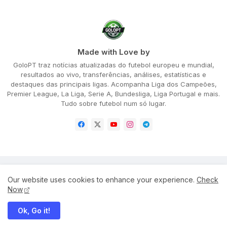
Made with Love by
GoloPT traz notícias atualizadas do futebol europeu e mundial,
resultados ao vivo, transferências, análises, estatísticas e
destaques das principais ligas. Acompanha Liga dos Campeões,
Premier League, La Liga, Serie A, Bundesliga, Liga Portugal e mais.
Tudo sobre futebol num só lugar.
Home
About
Privacy Policy
Our website uses cookies to enhance your experience.
Check
Terms and Conditions
Disclaimer
Cookie Policy
Now
Ok, Go it!
All Right Reserved Copyright ©