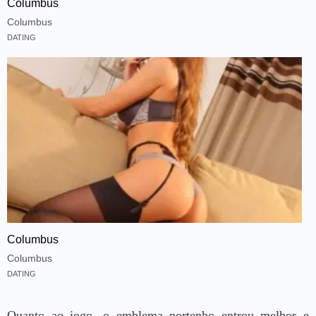
Columbus
Columbus
DATING
Columbus
Columbus
DATING
Quanto ao jogo, o emblema nortenho entrou melhor e