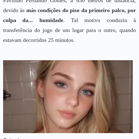
Pavilhão Fernando Gomes, a 650 metros de distância,
devido às
más condições do piso da primeiro palco, por
culpa da... humidade
. Tal motivo conduziu à
transferência do jogo de um lugar para o outro, quando
estavam decorridos 25 minutos.