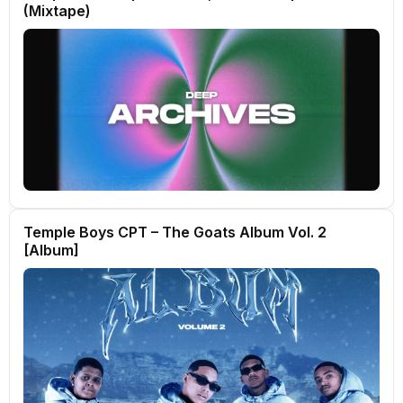
(Mixtape)
Temple Boys CPT – The Goats Album Vol. 2
[Album]