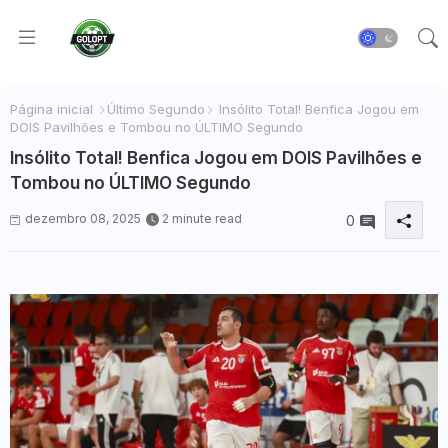
Página inicial
Último Segundo
Insólito Total! Benfica Jogou em
DOIS Pavilhões e Tombou no ÚLTIMO Segundo
Insólito Total! Benfica Jogou em DOIS Pavilhões e
Tombou no ÚLTIMO Segundo
dezembro 08, 2025
2 minute read
0