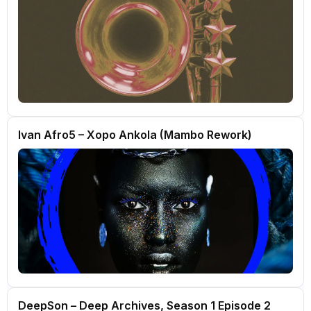
Ivan Afro5 – Xopo Ankola (Mambo Rework)
DeepSon – Deep Archives, Season 1 Episode 2