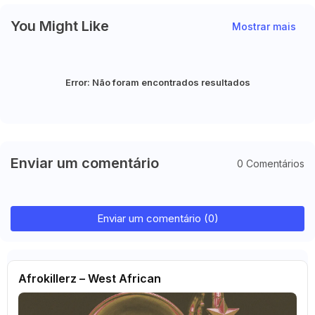
You Might Like
Mostrar mais
Error:
Não foram encontrados resultados
Enviar um comentário
0 Comentários
Enviar um comentário (0)
Afrokillerz – West African