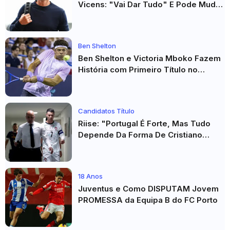
Vicens: "Vai Dar Tudo" E Pode Mudar
O Sp. Braga
Ben Shelton
Ben Shelton e Victoria Mboko Fazem
História com Primeiro Título no
Masters 1000 de Toronto
Candidatos Título
Riise: "Portugal É Forte, Mas Tudo
Depende Da Forma De Cristiano
Ronaldo"
18 Anos
Juventus e Como DISPUTAM Jovem
PROMESSA da Equipa B do FC Porto