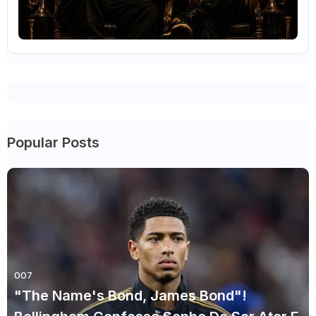
Popular Posts
007
"The Name's Bond, James Bond"!