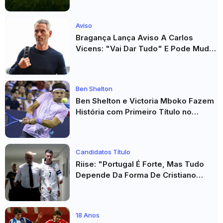
Aviso
Bragança Lança Aviso A Carlos
Vicens: "Vai Dar Tudo" E Pode Mudar
O Sp. Braga
Ben Shelton
Ben Shelton e Victoria Mboko Fazem
História com Primeiro Título no
Masters 1000 de Toronto
Candidatos Título
Riise: "Portugal É Forte, Mas Tudo
Depende Da Forma De Cristiano
Ronaldo"
18 Anos