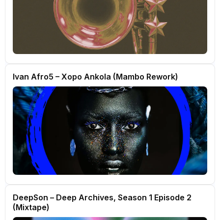
Ivan Afro5 – Xopo Ankola (Mambo Rework)
DeepSon – Deep Archives, Season 1 Episode 2
(Mixtape)