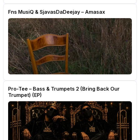
Fns MusiQ & SjavasDaDeejay – Amasax
Pro-Tee – Bass & Trumpets 2 (Bring Back Our
Trumpet) (EP)