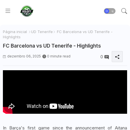
Página inicial
UD Tenerife
FC Barcelona vs UD Tenerife -
Highlights
FC Barcelona vs UD Tenerife - Highlights
dezembro 06, 2025
0 minute read
0
In Barça's first game since the announcement of Aitana