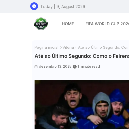
Today | 9, August 2026
HOME
FIFA WORLD CUP 202
Página inicial
Vitória
Até ao Último Segundo: Com
Até ao Último Segundo: Como o Feiren
dezembro 13, 2025
1 minute read