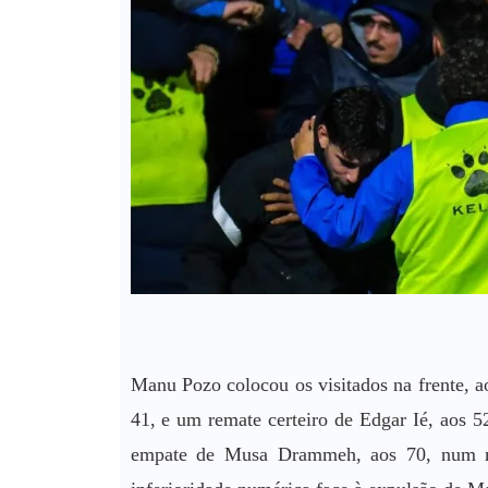
Manu Pozo colocou os visitados na frente, 
41, e um remate certeiro de Edgar Ié, aos 52
empate de Musa Drammeh, aos 70, num m