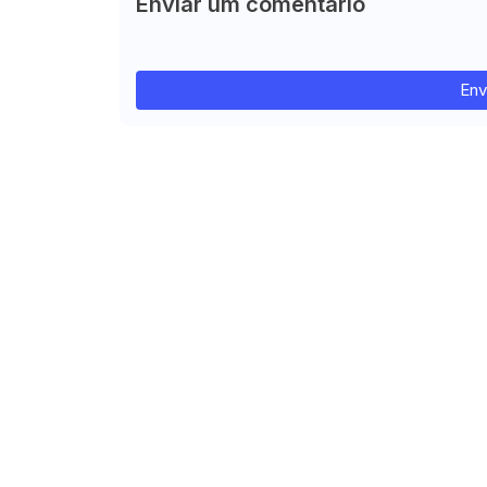
Enviar um comentário
Env