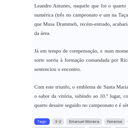
Leandro Antunes, naquele que foi o quarto 
numérica (três no campeonato e um na Taça 
que Musa Drammeh, recém-entrado, acabaria 
da área.
Já em tempo de compensação, e num moment
sorte sorriu à formação comandada por Ric
sentenciou o encontro.
Com este triunfo, o emblema de Santa Maria
o sabor da vitória, subindo ao 10.º lugar,
quarto desaire seguido no campeonato e é sét
Tags:
3-2
Emanuel Moreira
Feirense