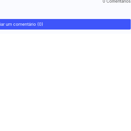
0 Comentários
iar um comentário (0)