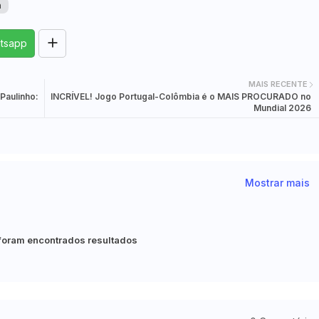
a
tsapp
MAIS RECENTE
Paulinho:
INCRÍVEL! Jogo Portugal-Colômbia é o MAIS PROCURADO no
Mundial 2026
Mostrar mais
foram encontrados resultados