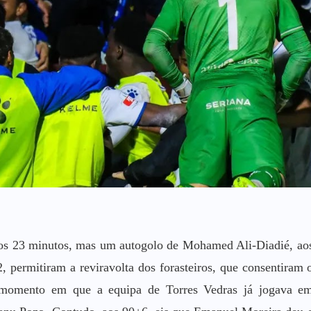
aos 23 minutos, mas um autogolo de Mohamed Ali-Diadié, ao
, permitiram a reviravolta dos forasteiros, que consentiram 
omento em que a equipa de Torres Vedras já jogava e