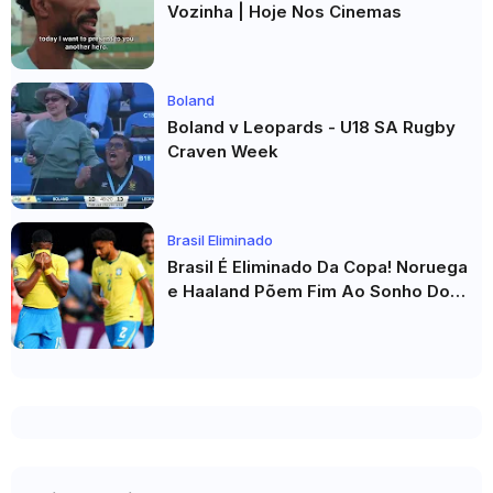
Vozinha | Hoje Nos Cinemas
Boland
Boland v Leopards - U18 SA Rugby
Craven Week
Brasil Eliminado
Brasil É Eliminado Da Copa! Noruega
e Haaland Põem Fim Ao Sonho Do
Hexa Com Virada Histórica