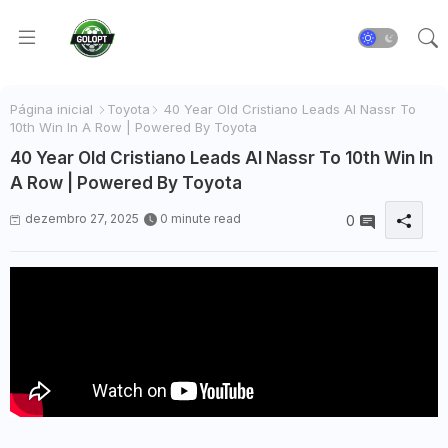
Página inicial
Toyota
40 Year Old Cristiano Leads Al Nassr To
10th Win In A Row | Powered By Toyota
40 Year Old Cristiano Leads Al Nassr To 10th Win In
A Row | Powered By Toyota
dezembro 27, 2025
0 minute read
0