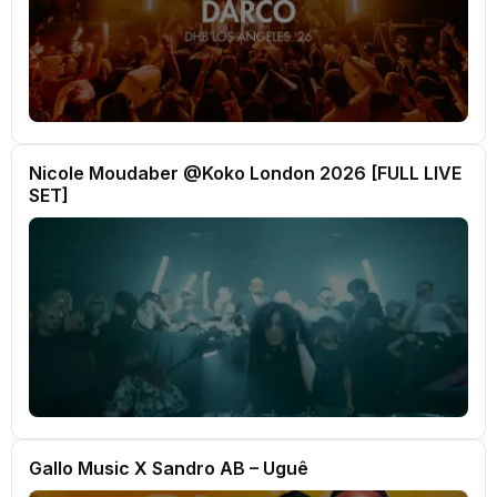
Nicole Moudaber @Koko London 2026 [FULL LIVE
SET]
Gallo Music X Sandro AB – Uguê