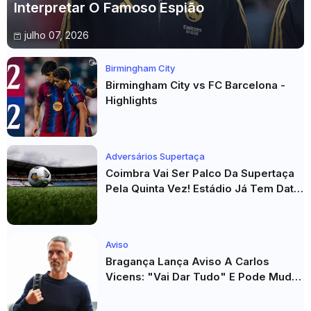
Interpretar O Famoso Espião
julho 07, 2026
Birmingham City
Birmingham City vs FC Barcelona -
Highlights
Adversários Supertaça
Coimbra Vai Ser Palco Da Supertaça
Pela Quinta Vez! Estádio Já Tem Data
E Adversários Confirmados
Aviso
Bragança Lança Aviso A Carlos
Vicens: "Vai Dar Tudo" E Pode Mudar
O Sp. Braga