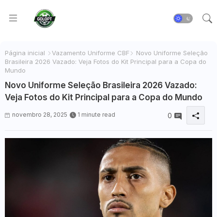
Página inicial
Vazamento Uniforme CBF
Novo Uniforme Seleção
Brasileira 2026 Vazado: Veja Fotos do Kit Principal para a Copa do
Mundo
Novo Uniforme Seleção Brasileira 2026 Vazado:
Veja Fotos do Kit Principal para a Copa do Mundo
novembro 28, 2025
1 minute read
0