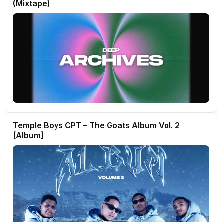
(Mixtape)
Temple Boys CPT – The Goats Album Vol. 2
[Album]