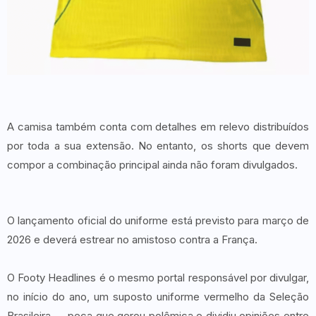
A camisa também conta com detalhes em relevo distribuídos
por toda a sua extensão. No entanto, os shorts que devem
compor a combinação principal ainda não foram divulgados.
O lançamento oficial do uniforme está previsto para março de
2026 e deverá estrear no amistoso contra a França.
O Footy Headlines é o mesmo portal responsável por divulgar,
no início do ano, um suposto uniforme vermelho da Seleção
Brasileira — peça que gerou polêmica e dividiu opiniões entre