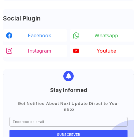
Social Plugin
Facebook
Whatsapp
Instagram
Youtube
Stay Informed
Get Notified About Next Update Direct to Your
inbox