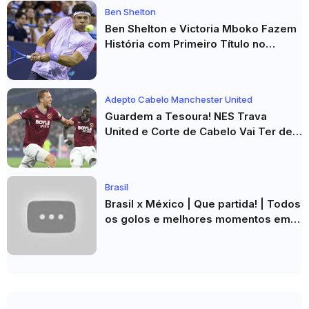
Ben Shelton
Ben Shelton e Victoria Mboko Fazem
História com Primeiro Título no
Masters 1000 de Toronto
Adepto Cabelo Manchester United
Guardem a Tesoura! NES Trava
United e Corte de Cabelo Vai Ter de
Esperar
Brasil
Brasil x México | Que partida! | Todos
os golos e melhores momentos em
HD 2026