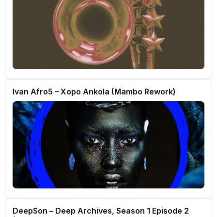
Ivan Afro5 – Xopo Ankola (Mambo Rework)
DeepSon – Deep Archives, Season 1 Episode 2