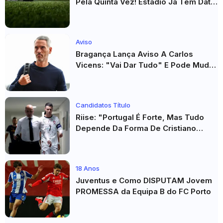
Pela Quinta Vez! Estádio Já Tem Data
E Adversários Confirmados
Aviso
Bragança Lança Aviso A Carlos
Vicens: "Vai Dar Tudo" E Pode Mudar
O Sp. Braga
Candidatos Título
Riise: "Portugal É Forte, Mas Tudo
Depende Da Forma De Cristiano
Ronaldo"
18 Anos
Juventus e Como DISPUTAM Jovem
PROMESSA da Equipa B do FC Porto