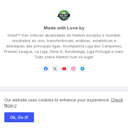
Made with Love by
GoloPT traz notícias atualizadas do futebol europeu e mundial,
resultados ao vivo, transferências, análises, estatísticas e
destaques das principais ligas. Acompanha Liga dos Campeões,
Premier League, La Liga, Serie A, Bundesliga, Liga Portugal e mais.
Tudo sobre futebol num só lugar.
Home
About
Privacy Policy
Our website uses cookies to enhance your experience.
Check
Terms and Conditions
Disclaimer
Cookie Policy
Now
Ok, Go it!
All Right Reserved Copyright ©