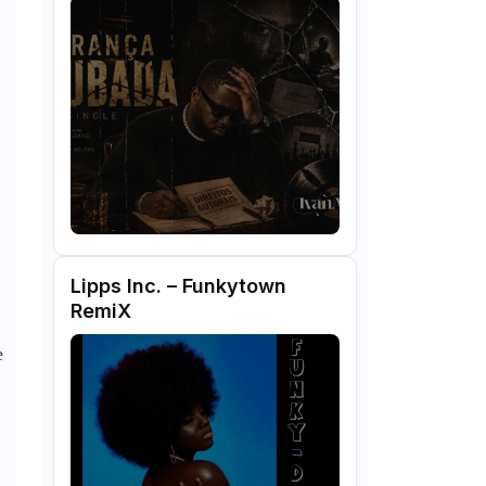
Lipps Inc. – Funkytown
RemiX
e