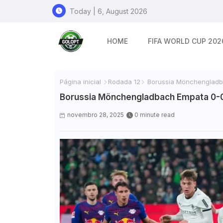
Today | 6, August 2026
HOME
FIFA WORLD CUP 202
Página inicial
Rodada 12
Borussia Mönchengladba
Borussia Mönchengladbach Empata 0-0 
novembro 28, 2025
0 minute read