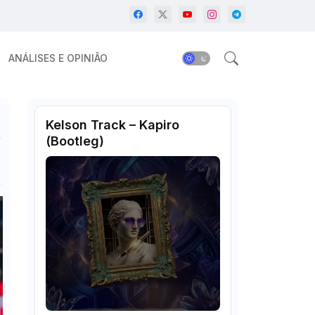
ANÁLISES E OPINIÃO
Kelson Track – Kapiro
6
(Bootleg)