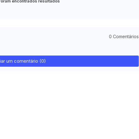
foram encontrados resultados
0 Comentários
iar um comentário (0)