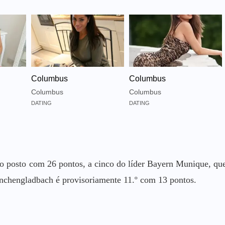
Columbus
Columbus
Columbus
Columbus
DATING
DATING
o posto com 26 pontos, a cinco do líder Bayern Munique, qu
önchengladbach é provisoriamente 11.º com 13 pontos.